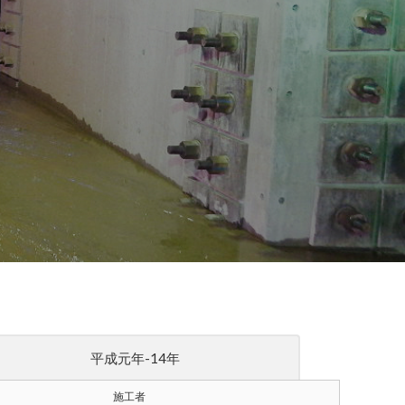
平成元年-14年
施工者