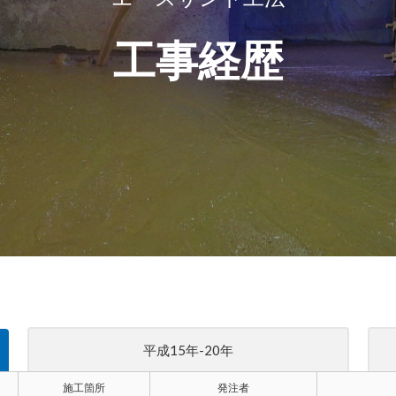
工事経歴
平成15年-20年
施工箇所
発注者