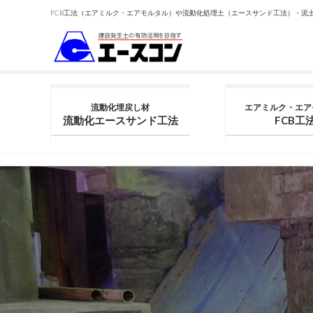
FCB工法（エアミルク・エアモルタル）や流動化処理土（エースサンド工法）・泥
流動化埋戻し材
エアミルク・エア
流動化エースサンド工法
FCB工