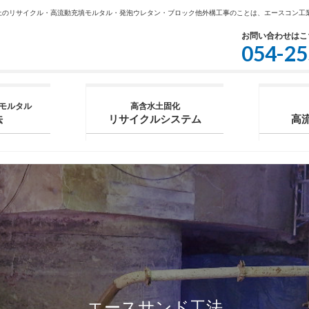
土のリサイクル・高流動充填モルタル・発泡ウレタン・ブロック他外構工事のことは、エースコン工
お問い合わせはこ
054-25
モルタル
高含水土固化
法
リサイクルシステム
高
エースサンド工法