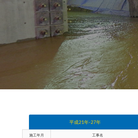
平成21年-27年
施工年月
工事名