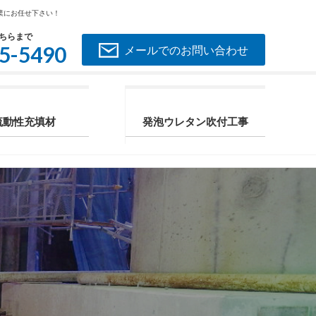
業にお任せ下さい！
ちらまで
5-5490
メールでのお問い合わせ
流動性充填材
発泡ウレタン吹付工事