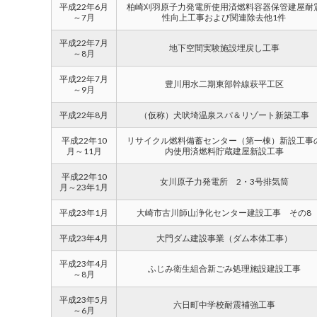
平成22年6月
柏崎刈羽原子力発電所使用済燃料容器保管建屋耐
～7月
性向上工事および関連除去他1件
平成22年7月
地下空間実験施設埋戻し工事
～8月
平成22年7月
豊川用水二期東部幹線萩平工区
～9月
平成22年8月
（仮称）犬吠埼温泉スパ＆リゾート新築工事
平成22年10
リサイクル燃料備蓄センター（第一棟）新設工事
月～11月
内使用済燃料貯蔵建屋新設工事
平成22年10
女川原子力発電所 2・3号排気筒
月～23年1月
平成23年1月
大崎市古川師山浄化センター建設工事 その8
平成23年4月
大門ダム建設事業（ダム本体工事）
平成23年4月
ふじみ衛生組合新ごみ処理施設建設工事
～8月
平成23年5月
六日町中学校耐震補強工事
～6月