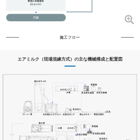
施工フロー
エアミルク（現場混練方式）の主な機械構成と配置図